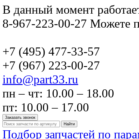
В данный момент работает
8-967-223-00-27 Можете п
+7 (495)
477-33-57
+7 (967)
223-00-27
info@part33.ru
пн – чт: 10.00 – 18.00
пт: 10.00 – 17.00
Заказать звонок
Найти
Подбор запчастей по пар