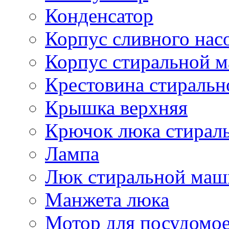
Конденсатор
Корпус сливного нас
Корпус стиральной 
Крестовина стираль
Крышка верхняя
Крючок люка стирал
Лампа
Люк стиральной ма
Манжета люка
Мотор для посудомо