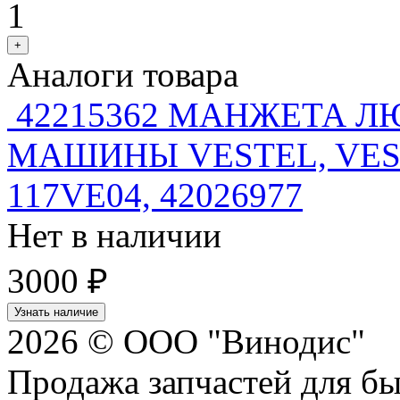
1
+
Аналоги товара
42215362 МАНЖЕТА Л
МАШИНЫ VESTEL, VESTF
117VE04, 42026977
Нет в наличии
3000 ₽
Узнать наличие
2026 © ООО "Винодис"
Продажа запчастей для б