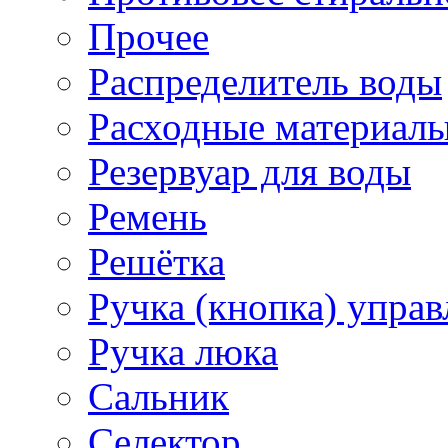
Прочее
Распределитель воды
Расходные материал
Резервуар для воды
Ремень
Решётка
Ручка (кнопка) управ
Ручка люка
Сальник
Селектор