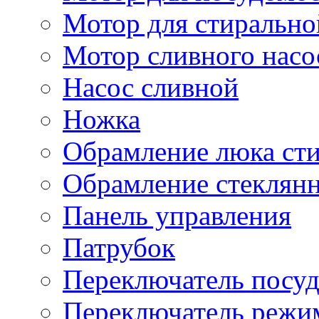
Мотор для стиральн
Мотор сливного насо
Насос сливной
Ножка
Обрамление люка ст
Обрамление стеклян
Панель управления
Патрубок
Переключатель посу
Переключатель режи