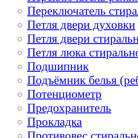
Переключатель стир
Петля двери духовки
Петля двери стирал
Петля люка стираль
Подшипник
Подъёмник белья (ре
Потенциометр
Предохранитель
Прокладка
Противовес стираль