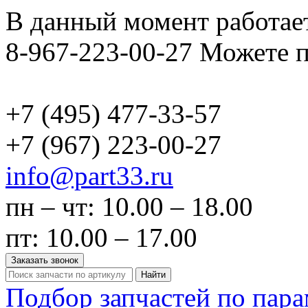
В данный момент работает
8-967-223-00-27 Можете п
+7 (495)
477-33-57
+7 (967)
223-00-27
info@part33.ru
пн – чт: 10.00 – 18.00
пт: 10.00 – 17.00
Заказать звонок
Найти
Подбор запчастей по пар