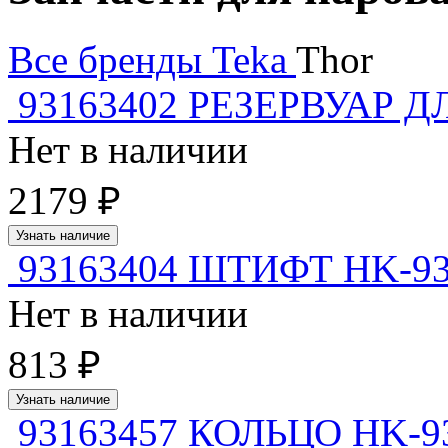
Все бренды
Teka
Thor
93163402 РЕЗЕРВУАР 
Нет в наличии
2179 ₽
Узнать наличие
93163404 ШТИФТ HK-9
Нет в наличии
813 ₽
Узнать наличие
93163457 КОЛЬЦО HK-9