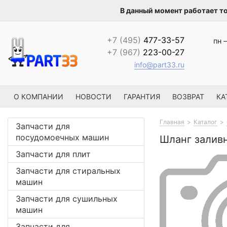
В данный момент работает т
+7 (495)
477-33-57
пн –
+7 (967)
223-00-27
info@part33.ru
О КОМПАНИИ
НОВОСТИ
ГАРАНТИЯ
ВОЗВРАТ
КА
Главная
Каталог
Запчасти для
посудомоечных машин
Шланг заливн
Запчасти для плит
Запчасти для стиральных
машин
Запчасти для сушильных
машин
Запчасти для