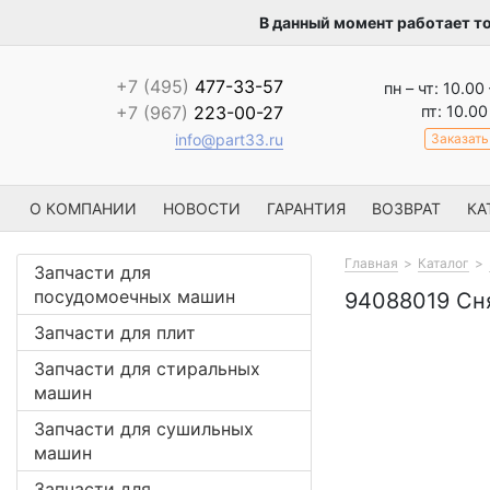
В данный момент работает т
+7 (495)
477-33-57
пн – чт: 10.00
пт: 10.00
+7 (967)
223-00-27
Заказать
info@part33.ru
О КОМПАНИИ
НОВОСТИ
ГАРАНТИЯ
ВОЗВРАТ
КА
Главная
Каталог
Запчасти для
посудомоечных машин
94088019 Сня
Запчасти для плит
Запчасти для стиральных
машин
Запчасти для сушильных
машин
Запчасти для