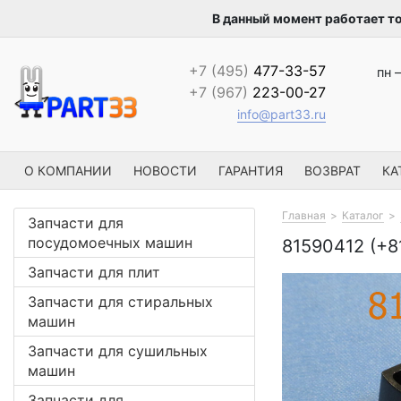
В данный момент работает т
+7 (495)
477-33-57
пн –
+7 (967)
223-00-27
info@part33.ru
О КОМПАНИИ
НОВОСТИ
ГАРАНТИЯ
ВОЗВРАТ
КА
Главная
Каталог
Запчасти для
посудомоечных машин
81590412 (
Запчасти для плит
Запчасти для стиральных
машин
Запчасти для сушильных
машин
Запчасти для