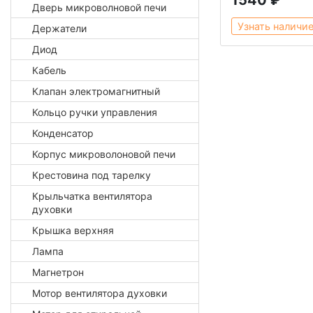
1540 ₽
Дверь микроволновой печи
Узнать наличи
Держатели
Диод
Кабель
Клапан электромагнитный
Кольцо ручки управления
Конденсатор
Корпус микроволоновой печи
Крестовина под тарелку
Крыльчатка вентилятора
духовки
Крышка верхняя
Лампа
Магнетрон
Мотор вентилятора духовки