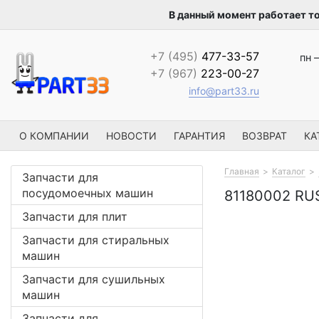
В данный момент работает т
+7 (495)
477-33-57
пн –
+7 (967)
223-00-27
info@part33.ru
О КОМПАНИИ
НОВОСТИ
ГАРАНТИЯ
ВОЗВРАТ
КА
Главная
Каталог
Запчасти для
посудомоечных машин
81180002 R
Запчасти для плит
Запчасти для стиральных
машин
Запчасти для сушильных
машин
Запчасти для