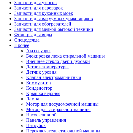
Запчасти для утюгов
Запчасти для пароварок
Запчасти для кухонных моек
Запчасти для вакуумных упаковщиков
Запчасти для обогревателей
Запчасти для мелкой бытовой техники
Фильтры для воды
Спецодежда
Прочее
Аксессуары
Блокировка люка стиральной машины
Внешнее стекло двери духовки
Датчик температуры
Датчик уровня
Клапан электромагнитный
Коммутатор
Конденсатор
Крышка верхняя
Лампа
Мотор для посудомоечной машины
Мотор для стиральной машины
Насос сливной
Панель управления
Патрубок
Переключатель стиральной машины