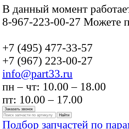
В данный момент работает
8-967-223-00-27 Можете п
+7 (495)
477-33-57
+7 (967)
223-00-27
info@part33.ru
пн – чт: 10.00 – 18.00
пт: 10.00 – 17.00
Заказать звонок
Найти
Подбор запчастей по пар