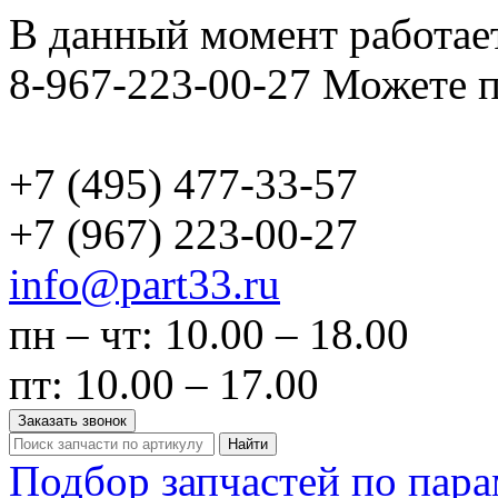
В данный момент работает
8-967-223-00-27 Можете п
+7 (495)
477-33-57
+7 (967)
223-00-27
info@part33.ru
пн – чт: 10.00 – 18.00
пт: 10.00 – 17.00
Заказать звонок
Найти
Подбор запчастей по пар