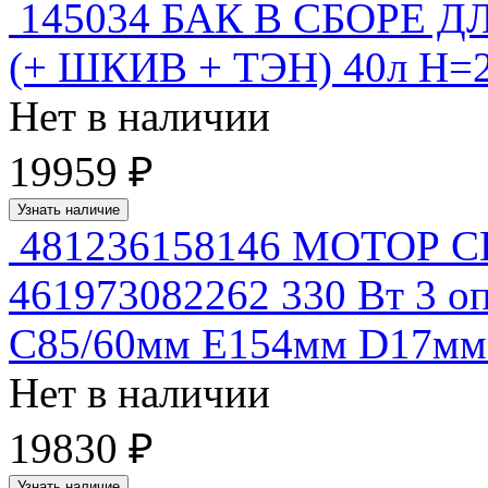
145034 БАК В СБОРЕ
(+ ШКИВ + ТЭН) 40л H=2
Нет в наличии
19959 ₽
Узнать наличие
481236158146 МОТОР C
461973082262 330 Вт 3 
С85/60мм Е154мм D17мм 
Нет в наличии
19830 ₽
Узнать наличие