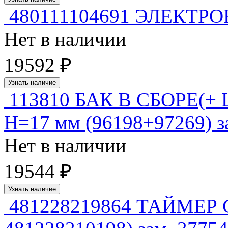
480111104691 ЭЛЕКТРО
Нет в наличии
19592 ₽
Узнать наличие
113810 БАК В СБОРЕ(+ 
H=17 мм (96198+97269) з
Нет в наличии
19544 ₽
Узнать наличие
481228219864 ТАЙМЕР