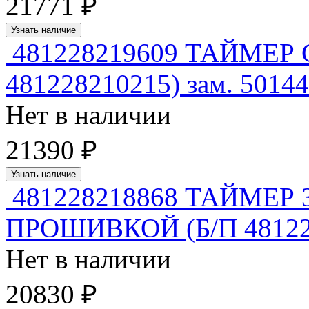
21771 ₽
Узнать наличие
481228219609 ТАЙМЕР
481228210215) зам. 5014
Нет в наличии
21390 ₽
Узнать наличие
481228218868 ТАЙМЕР 3
ПРОШИВКОЙ (Б/П 481228
Нет в наличии
20830 ₽