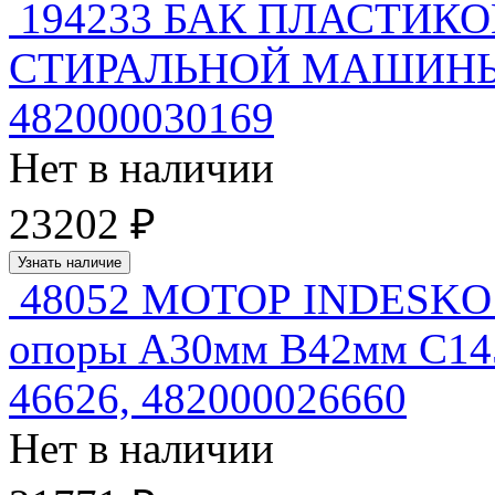
194233 БАК ПЛАСТИК
СТИРАЛЬНОЙ МАШИНЫ 4
482000030169
Нет в наличии
23202 ₽
Узнать наличие
48052 МОТОР INDESKO 9
опоры А30мм В42мм С14
46626, 482000026660
Нет в наличии