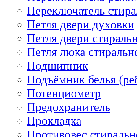
Переключатель стир
Петля двери духовки
Петля двери стирал
Петля люка стираль
Подшипник
Подъёмник белья (ре
Потенциометр
Предохранитель
Прокладка
Противовес стираль