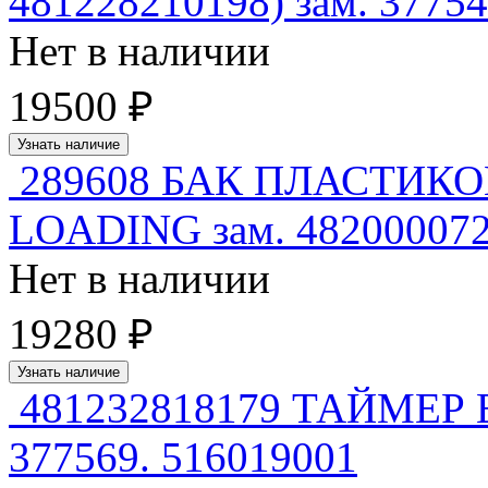
481228210198) зам. 3775
Нет в наличии
19500 ₽
Узнать наличие
289608 БАК ПЛАСТИКОВ
LOADING зам. 48200007
Нет в наличии
19280 ₽
Узнать наличие
481232818179 ТАЙМЕР EC
377569. 516019001