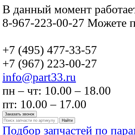
В данный момент работает
8-967-223-00-27 Можете п
+7 (495)
477-33-57
+7 (967)
223-00-27
info@part33.ru
пн – чт: 10.00 – 18.00
пт: 10.00 – 17.00
Заказать звонок
Найти
Подбор запчастей по пар