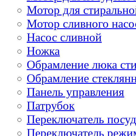
Мотор для стиральн
Мотор сливного насо
Насос сливной
Ножка
Обрамление люка ст
Обрамление стеклян
Панель управления
Патрубок
Переключатель посу
Переключатель режи