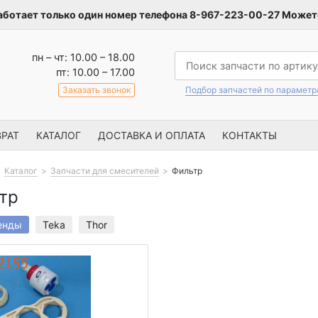
аботает только один номер телефона 8-967-223-00-27 Можете
пн – чт: 10.00 – 18.00
пт: 10.00 – 17.00
Заказать звонок
Подбор запчастей по парамет
РАТ
КАТАЛОГ
ДОСТАВКА И ОПЛАТА
КОНТАКТЫ
Каталог
Запчасти для смесителей
Фильтр
тр
енды
Teka
Thor