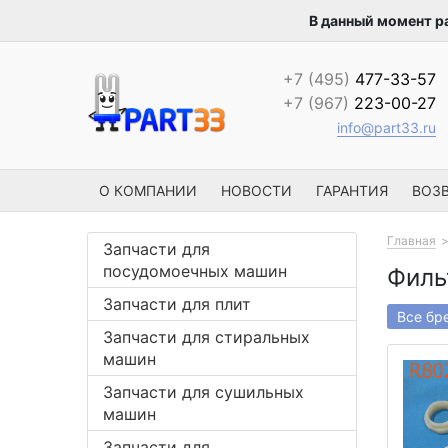
В данный момент р
+7 (495)
477-33-57
+7 (967)
223-00-27
info@part33.ru
О КОМПАНИИ
НОВОСТИ
ГАРАНТИЯ
ВОЗВ
Главная
Запчасти для
посудомоечных машин
Филь
Запчасти для плит
Все бр
Запчасти для стиральных
машин
Запчасти для сушильных
машин
Запчасти для