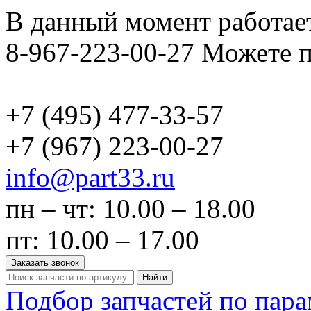
В данный момент работает
8-967-223-00-27 Можете п
+7 (495)
477-33-57
+7 (967)
223-00-27
info@part33.ru
пн – чт: 10.00 – 18.00
пт: 10.00 – 17.00
Заказать звонок
Найти
Подбор запчастей по пар