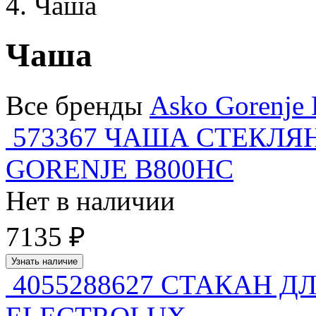
Чаша
Чаша
Все бренды
Asko
Gorenje
573367 ЧАША СТЕКЛЯ
GORENJE B800HC
Нет в наличии
7135 ₽
Узнать наличие
4055288627 СТАКАН Д