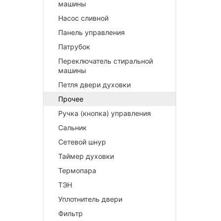
машины
Насос сливной
Панель управления
Патрубок
Переключатель стиральной
машины
Петля двери духовки
Прочее
Ручка (кнопка) управления
Сальник
Сетевой шнур
Таймер духовки
Термопара
ТЭН
Уплотнитель двери
Фильтр