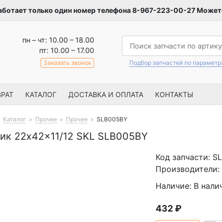
аботает только один номер телефона 8-967-223-00-27 Можете
пн – чт: 10.00 – 18.00
пт: 10.00 – 17.00
Заказать звонок
Подбор запчастей по парамет
РАТ
КАТАЛОГ
ДОСТАВКА И ОПЛАТА
КОНТАКТЫ
Каталог
Прочее
Прочее
SLB005BY
ик 22x42x11/12 SKL SLB005BY
Код запчасти: S
Производители: 
Наличие: В нали
432
₽