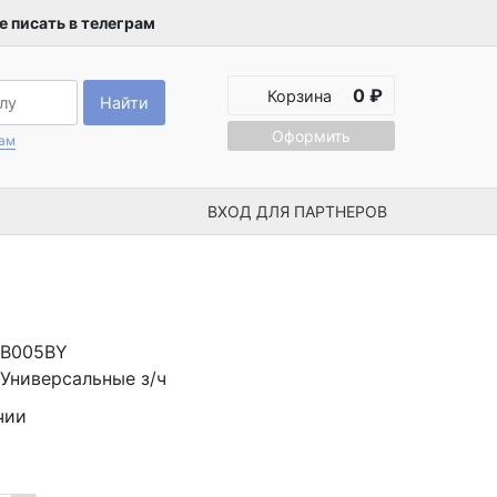
 писать в телеграм
0 ₽
Корзина
Найти
Оформить
рам
ВХОД ДЛЯ ПАРТНЕРОВ
LB005BY
Универсальные з/ч
чии