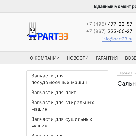
В данный момент р
+7 (495)
477-33-57
+7 (967)
223-00-27
info@part33.ru
О КОМПАНИИ
НОВОСТИ
ГАРАНТИЯ
ВОЗВ
Главная
Запчасти для
посудомоечных машин
Сальн
Запчасти для плит
Запчасти для стиральных
машин
Запчасти для сушильных
машин
Запчасти для