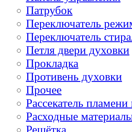
Патрубок
Переключатель режи
Переключатель стир
Петля двери духовки
Прокладка
Противень духовки
Прочее
Рассекатель пламени
Расходные материал
Решётка