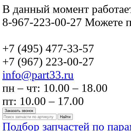
В данный момент работает
8-967-223-00-27 Можете п
+7 (495)
477-33-57
+7 (967)
223-00-27
info@part33.ru
пн – чт: 10.00 – 18.00
пт: 10.00 – 17.00
Заказать звонок
Найти
Подбор запчастей по пар