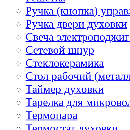
Ручка (кнопка) управ
Ручка двери духовки
Свеча электроподжиг
Сетевой шнур
Стеклокерамика
Стол рабочий (металл
Таймер духовки
Тарелка для микрово
Термопара
Термостат духовки