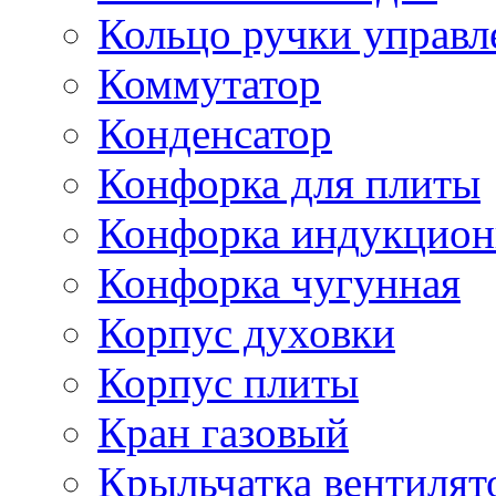
Кольцо ручки управл
Коммутатор
Конденсатор
Конфорка для плиты
Конфорка индукцион
Конфорка чугунная
Корпус духовки
Корпус плиты
Кран газовый
Крыльчатка вентилят