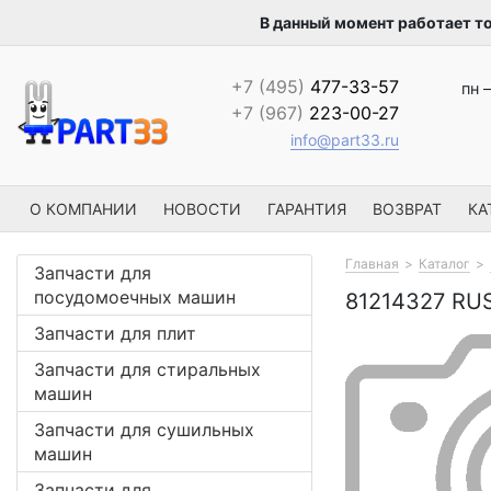
В данный момент работает т
+7 (495)
477-33-57
пн –
+7 (967)
223-00-27
info@part33.ru
О КОМПАНИИ
НОВОСТИ
ГАРАНТИЯ
ВОЗВРАТ
КА
Главная
Каталог
Запчасти для
посудомоечных машин
81214327 R
Запчасти для плит
Запчасти для стиральных
машин
Запчасти для сушильных
машин
Запчасти для