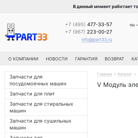
В данный момент работает т
+7 (495)
477-33-57
пн –
+7 (967)
223-00-27
info@part33.ru
О КОМПАНИИ
НОВОСТИ
ГАРАНТИЯ
ВОЗВРАТ
КА
Главная
Каталог
Запчасти для
посудомоечных машин
V Модуль эле
Запчасти для плит
Запчасти для стиральных
машин
Запчасти для сушильных
машин
Запчасти для