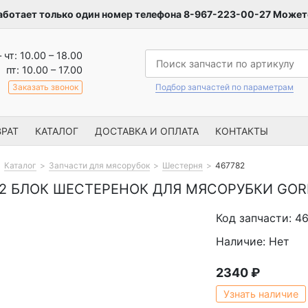
аботает только один номер телефона 8-967-223-00-27 Можете
– чт: 10.00 – 18.00
пт: 10.00 – 17.00
Заказать звонок
Подбор запчастей по параметрам
РАТ
КАТАЛОГ
ДОСТАВКА И ОПЛАТА
КОНТАКТЫ
Каталог
Запчасти для мясорубок
Шестерня
467782
82 БЛОК ШЕСТЕРЕНОК ДЛЯ МЯСОРУБКИ GOR
Код запчасти: 4
Наличие: Нет
2340
₽
Узнать наличие