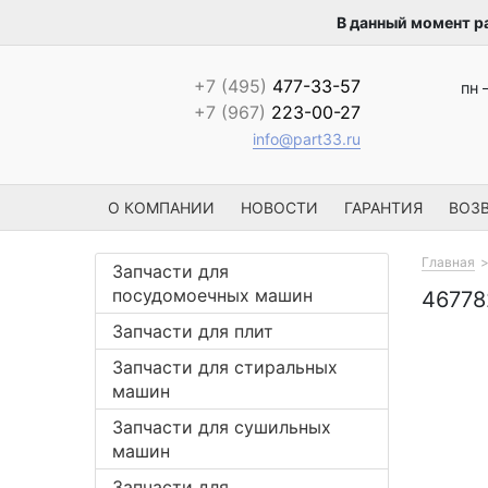
В данный момент р
+7 (495)
477-33-57
пн 
+7 (967)
223-00-27
info@part33.ru
О КОМПАНИИ
НОВОСТИ
ГАРАНТИЯ
ВОЗВ
Главная
Запчасти для
посудомоечных машин
4677
Запчасти для плит
Запчасти для стиральных
машин
Запчасти для сушильных
машин
Запчасти для