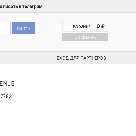
 писать в телеграм
0 ₽
Корзина
Найти
Оформить
ВХОД ДЛЯ ПАРТНЕРОВ
ENJE
67782