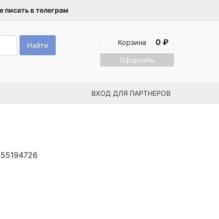
 писать в телеграм
0 ₽
Корзина
Найти
Оформить
ВХОД ДЛЯ ПАРТНЕРОВ
055194726