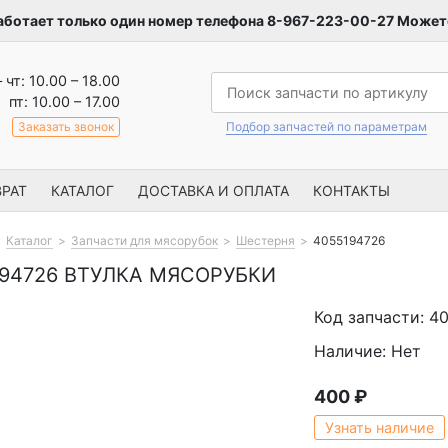
аботает только один номер телефона 8-967-223-00-27 Можете
– чт: 10.00 – 18.00
пт: 10.00 – 17.00
Заказать звонок
Подбор запчастей по параметрам
РАТ
КАТАЛОГ
ДОСТАВКА И ОПЛАТА
КОНТАКТЫ
Каталог
Запчасти для мясорубок
Шестерня
4055194726
194726 ВТУЛКА МЯСОРУБКИ
Код запчасти: 4
Наличие: Нет
400
₽
Узнать наличие