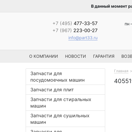
В данный момент р
+7 (495)
477-33-57
пн 
+7 (967)
223-00-27
info@part33.ru
О КОМПАНИИ
НОВОСТИ
ГАРАНТИЯ
ВОЗВ
Главная
Запчасти для
посудомоечных машин
4055
Запчасти для плит
Запчасти для стиральных
машин
Запчасти для сушильных
машин
Запчасти для