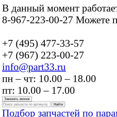
В данный момент работает
8-967-223-00-27 Можете п
+7 (495)
477-33-57
+7 (967)
223-00-27
info@part33.ru
пн – чт: 10.00 – 18.00
пт: 10.00 – 17.00
Заказать звонок
Найти
Подбор запчастей по пар