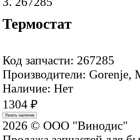
267285
Термостат
Код запчасти: 267285
Производители: Gorenje, M
Наличие: Нет
1304
₽
Узнать наличие
2026 © ООО "Винодис"
Продажа запчастей для б