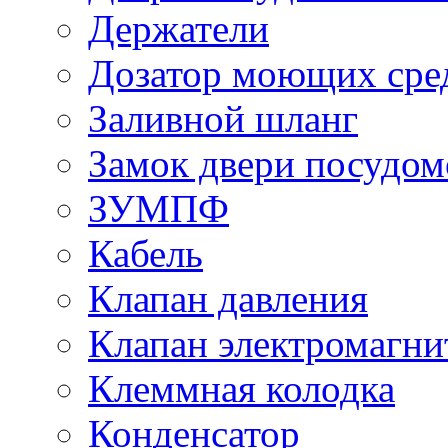
Держатели
Дозатор моющих сре
Заливной шланг
Замок двери посудо
ЗУМПФ
Кабель
Клапан давления
Клапан электромагн
Клеммная колодка
Конденсатор