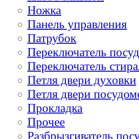
Ножка
Панель управления
Патрубок
Переключатель посу
Переключатель стир
Петля двери духовки
Петля двери посудо
Прокладка
Прочее
Разбрызгиватель по