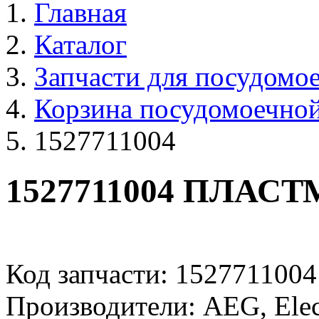
Главная
Каталог
Запчасти для посудом
Корзина посудомоечно
1527711004
1527711004 ПЛАС
Код запчасти: 1527711004
Производители: AEG, Elect