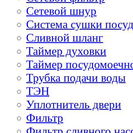
Сетевой шнур
Система сушки посу
Сливной шланг
Таймер духовки
Таймер посудомоеч
Трубка подачи воды
ТЭН
Уплотнитель двери
Фильтр
Фильтр сливного нас