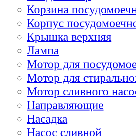
Корзина посудомоеч
Корпус посудомоечн
Крышка верхняя
Лампа
Мотор для посудомо
Мотор для стиральн
Мотор сливного насо
Направляющие
Насадка
Насос сливной