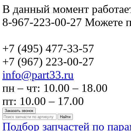
В данный момент работает
8-967-223-00-27 Можете п
+7 (495)
477-33-57
+7 (967)
223-00-27
info@part33.ru
пн – чт: 10.00 – 18.00
пт: 10.00 – 17.00
Заказать звонок
Найти
Подбор запчастей по пар