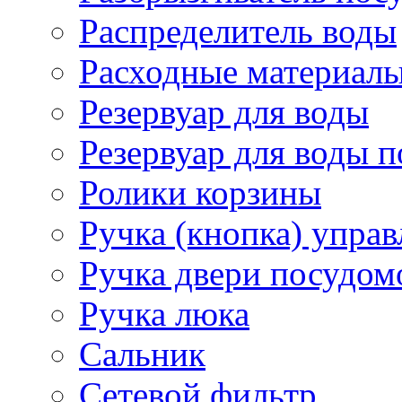
Распределитель воды
Расходные материал
Резервуар для воды
Резервуар для воды
Ролики корзины
Ручка (кнопка) управ
Ручка двери посудо
Ручка люка
Сальник
Сетевой фильтр